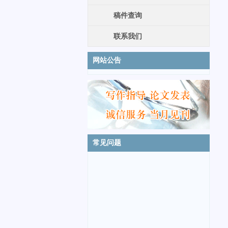
稿件查询
联系我们
网站公告
常见问题