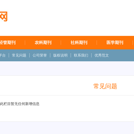
经管期刊
农科期刊
社科期刊
医学期刊
平台
┊
常见问题
┊
公司荣誉
┊
版权说明
┊
联系我们
┊
优秀范文
常见问题
此栏目暂无任何新增信息