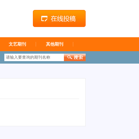
文艺期刊
其他期刊