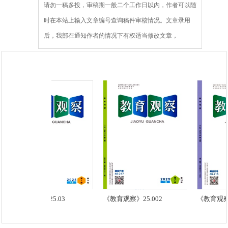
请勿一稿多投，审稿期一般二个工作日以内，作者可以随
时在本站上输入文章编号查询稿件审核情况。文章录用
后，我部在通知作者的情况下有权适当修改文章，
《教育观察》25.03
《教育观察》25.002
《教育观察》