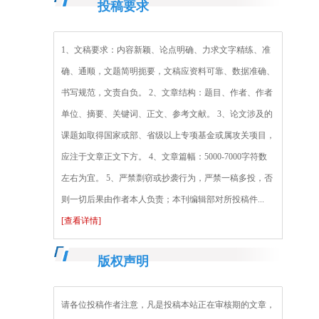
投稿要求
1、文稿要求：内容新颖、论点明确、力求文字精练、准
确、通顺，文题简明扼要，文稿应资料可靠、数据准确、
书写规范，文责自负。 2、文章结构：题目、作者、作者
单位、摘要、关键词、正文、参考文献。 3、论文涉及的
课题如取得国家或部、省级以上专项基金或属攻关项目，
应注于文章正文下方。 4、文章篇幅：5000-7000字符数
左右为宜。 5、严禁剽窃或抄袭行为，严禁一稿多投，否
则一切后果由作者本人负责；本刊编辑部对所投稿件...
[查看详情]
版权声明
请各位投稿作者注意，凡是投稿本站正在审核期的文章，